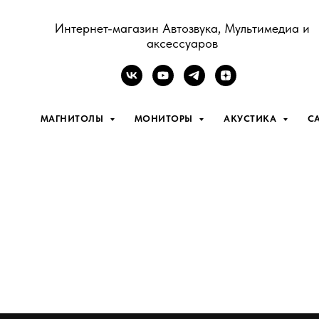
Интернет-магазин Автозвука, Мультимедиа и
аксессуаров
МАГНИТОЛЫ
МОНИТОРЫ
АКУСТИКА
С