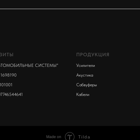
ЗИТЫ
ПРОДУКЦИЯ
ВТОМОБИЛЬНЫЕ СИСТЕМЫ"
Усилители
1698190
Акустика
101001
Сабвуферы
07746544641
Кабели
Tilda
Made on