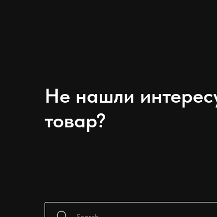
Не нашли интере
товар?