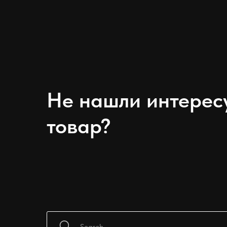
Не нашли интере
товар?