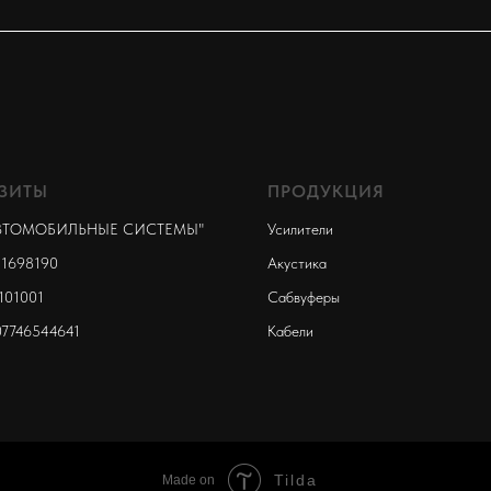
ЗИТЫ
ПРОДУКЦИЯ
ВТОМОБИЛЬНЫЕ СИСТЕМЫ"
Усилители
1698190
Акустика
101001
Сабвуферы
07746544641
Кабели
Tilda
Made on