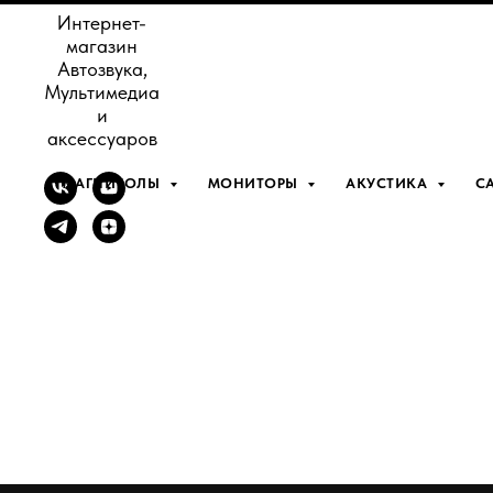
Интернет-
магазин
Автозвука,
Мультимедиа
и
аксессуаров
МАГНИТОЛЫ
МОНИТОРЫ
АКУСТИКА
С