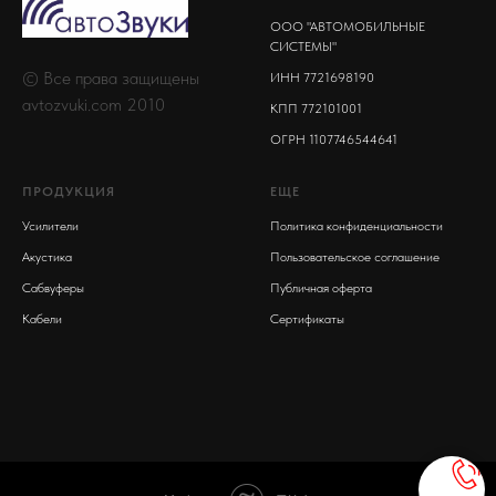
ООО "АВТОМОБИЛЬНЫЕ
СИСТЕМЫ"
© Все права защищены
ИНН 7721698190
avtozvuki.com 2010
КПП 772101001
ОГРН 1107746544641
ПРОДУКЦИЯ
ЕЩЕ
Усилители
Политика конфиденциальности
Акустика
Пользовательское соглашение
Сабвуферы
Публичная оферта
Кабели
Сертификаты