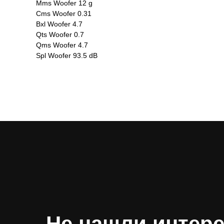
Mms Woofer 12 g
Cms Woofer 0.31
Bxl Woofer 4.7
Qts Woofer 0.7
Qms Woofer 4.7
Spl Woofer 93.5 dB
Не нашли интер