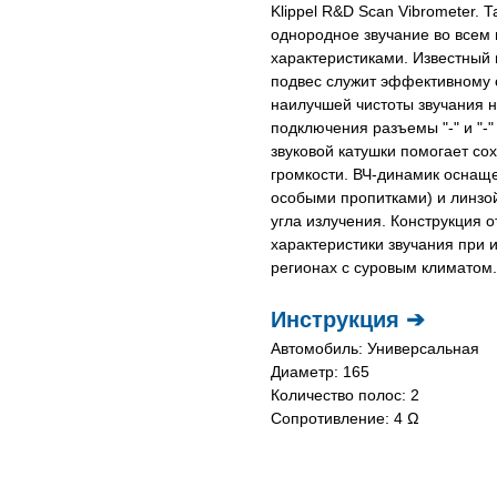
Klippel R&D Scan Vibrometer.
однородное звучание во всем
характеристиками. Известный
подвес служит эффективному 
наилучшей чистоты звучания н
подключения разъемы "-" и "-
звуковой катушки помогает со
громкости. ВЧ-динамик оснаще
особыми пропитками) и линзо
угла излучения. Конструкция 
характеристики звучания при 
регионах с суровым климатом.
Инструкция ➔
Автомобиль: Универсальная
Диаметр: 165
Количество полос: 2
Сопротивление: 4 Ω