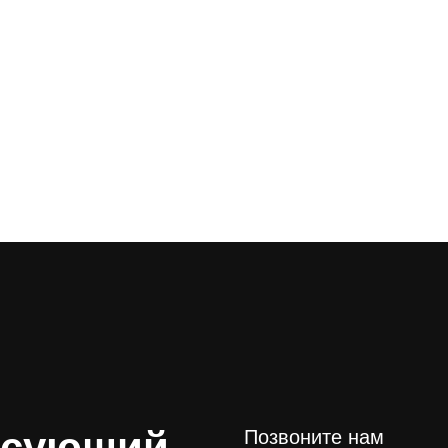
есующий
Позвоните нам