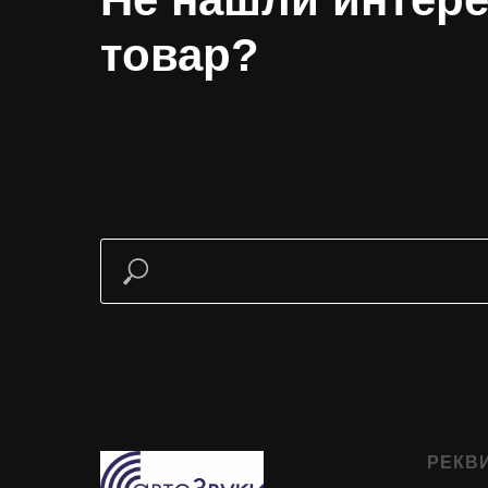
товар?
РЕКВ