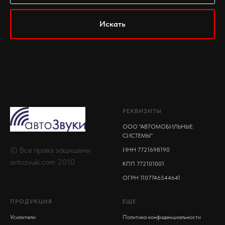
Искать
РЕКВИЗИТЫ
ООО "АВТОМОБИЛЬНЫЕ
СИСТЕМЫ"
© Все права защищены
ИНН 7721698190
avtozvuki.com 2010
КПП 772101001
ОГРН 1107746544641
ПРОДУКЦИЯ
ЕЩЕ
Усилители
Политика конфиденциальности