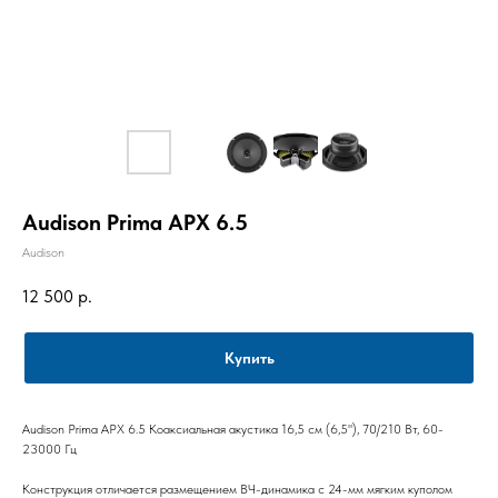
Audison Prima APX 6.5
Audison
12 500
р.
Купить
Audison Prima APX 6.5 Коаксиальная акустика 16,5 см (6,5"), 70/210 Вт, 60-
23000 Гц
Конструкция отличается размещением ВЧ-динамика с 24-мм мягким куполом