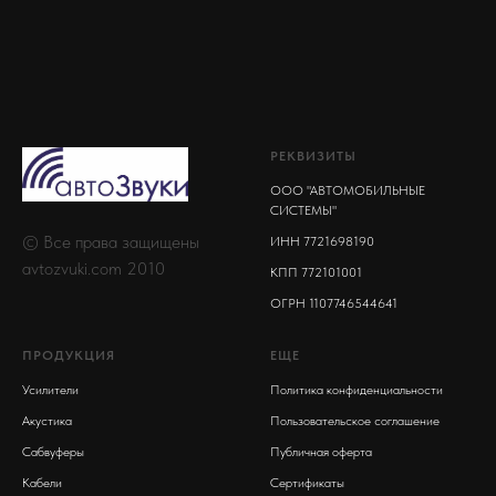
РЕКВИЗИТЫ
ООО "АВТОМОБИЛЬНЫЕ
СИСТЕМЫ"
© Все права защищены
ИНН 7721698190
avtozvuki.com 2010
КПП 772101001
ОГРН 1107746544641
ПРОДУКЦИЯ
ЕЩЕ
Усилители
Политика конфиденциальности
Акустика
Пользовательское соглашение
Сабвуферы
Публичная оферта
Кабели
Сертификаты