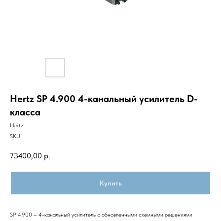
Hertz SP 4.900 4-канальный усилитель D-
класса
Hertz
SKU:
73400,00
р.
Купить
SP 4.900 – 4-канальный усилитель с обновленными схемными решениями