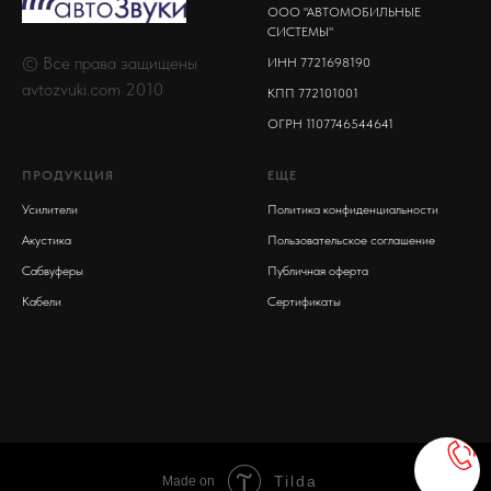
ООО "АВТОМОБИЛЬНЫЕ
СИСТЕМЫ"
© Все права защищены
ИНН 7721698190
avtozvuki.com 2010
КПП 772101001
ОГРН 1107746544641
ПРОДУКЦИЯ
ЕЩЕ
Усилители
Политика конфиденциальности
Акустика
Пользовательское соглашение
Сабвуферы
Публичная оферта
Кабели
Сертификаты
Tilda
Made on