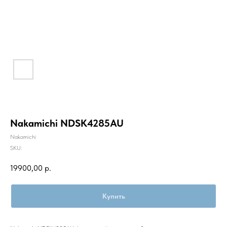
Nakamichi NDSK4285AU
Nakamichi
SKU:
19900,00
р.
Купить