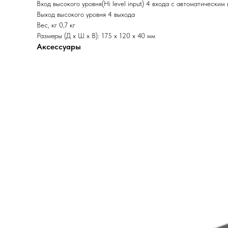
Вход высокого уровня(Hi level input) 4 входа с автоматически
Выход высокого уровня 4 выхода
Вес, кг 0,7 кг
Размеры (Д х Ш х В): 175 х 120 х 40 мм
Аксессуары