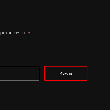
братно связи
тут
Искать