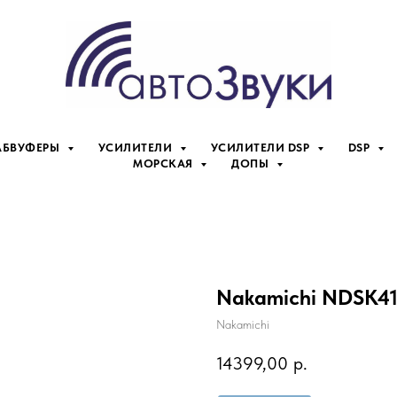
АБВУФЕРЫ
УСИЛИТЕЛИ
УСИЛИТЕЛИ DSP
DSP
МОРСКАЯ
ДОПЫ
Nakamichi NDSK4
Nakamichi
14399,00
р.