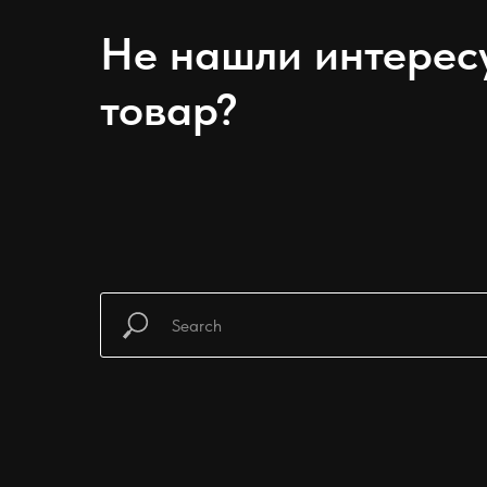
Не нашли интере
товар?