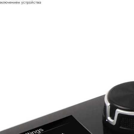
м включением устройства