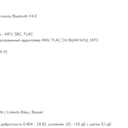
токолу Bluetooth V4.0
а - MP3, SBC, FLAC
рограммный аудиоплеер WAV, FLAC (16 Bit/44.1kHz), MP3
(P-P)
 / Linkwitz-Riley / Bessel
 добротность 0,404 - 28,85, усиление -20...+20 дБ с шагом 0,1 дБ