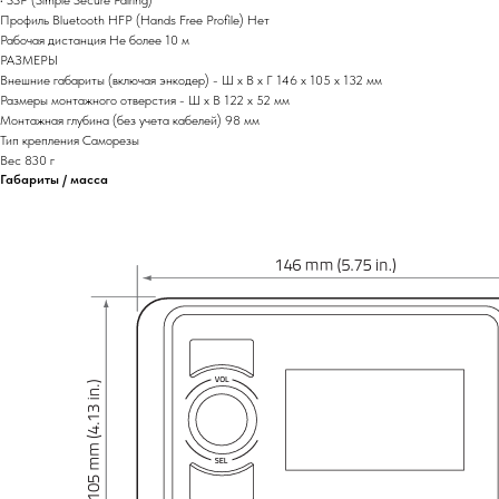
Профиль Bluetooth HFP (Hands Free Profile) Нет
Рабочая дистанция Не более 10 м
РАЗМЕРЫ
Внешние габариты (включая энкодер) - Ш х В х Г 146 х 105 х 132 мм
Размеры монтажного отверстия - Ш х В 122 х 52 мм
Монтажная глубина (без учета кабелей) 98 мм
Тип крепления Саморезы
Вес 830 г
Габариты / масса