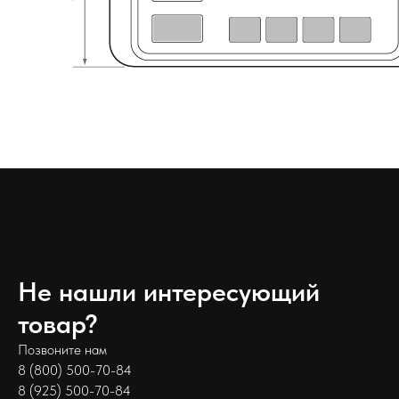
Не нашли интересующий
товар?
Позвоните нам
8 (800) 500-70-84
8 (925) 500-70-84