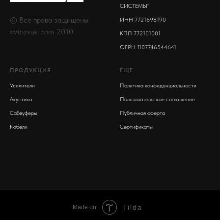
СИСТЕМЫ"
© Все права защищены
ИНН 7721698190
avtozvuki.com 2010
КПП 772101001
ОГРН 1107746544641
ПРОДУКЦИЯ
ЕЩЕ
Усилители
Политика конфиденциальности
Акустика
Пользовательское соглашение
Сабвуферы
Публичная оферта
Кабели
Сертификаты
Tilda
Made on