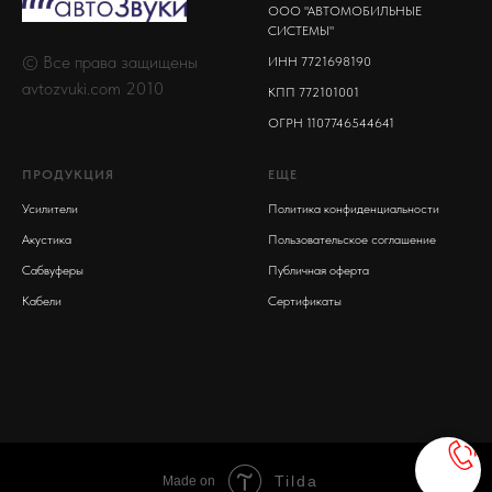
ООО "АВТОМОБИЛЬНЫЕ
СИСТЕМЫ"
© Все права защищены
ИНН 7721698190
avtozvuki.com 2010
КПП 772101001
ОГРН 1107746544641
ПРОДУКЦИЯ
ЕЩЕ
Усилители
Политика конфиденциальности
Акустика
Пользовательское соглашение
Сабвуферы
Публичная оферта
Кабели
Сертификаты
Tilda
Made on