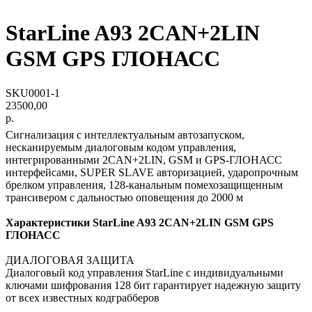
StarLine A93 2CAN+2LIN
GSM GPS ГЛОНАСС
SKU0001-1
23500,00
р.
Сигнализация с интеллектуальным автозапуском,
несканируемым диалоговым кодом управления,
интегрированными 2CAN+2LIN, GSM и GPS-ГЛОНАСС
интерфейсами, SUPER SLAVE авторизацией, ударопрочным
брелком управления, 128-канальным помехозащищенным
трансивером с дальностью оповещения до 2000 м
Характеристики StarLine A93 2CAN+2LIN GSM GPS
ГЛОНАСС
ДИАЛОГОВАЯ ЗАЩИТА
Диалоговый код управления StarLine c индивидуальными
ключами шифрования 128 бит гарантирует надежную защиту
от всех известных кодграбберов