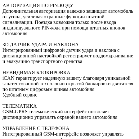
АВТОРИЗАЦИЯ ПО PIN-КОДУ
Дополнительная авторизация надежно защищает автомобиль
от угона, усиливая охранные функции штатной
сигнализации. Поездка возможна только после ввода
индивидуального PIN-кода при помощи штатных кнопок
автомобиля
3D ДАТЧИК УДАРА И НАКЛОНА
Интегрированный цифровой датчик удара и наклона с
дистанционной настройкой регистрирует поддомкрачивание
и эвакуацию транспортного средства
НЕВИДИМАЯ БЛОКИРОВКА
iCAN гарантирует надежную защиту благодаря уникальной
запатентованной технологии скрытой блокировки двигателя
по штатным цифровым шинам автомобиля
Удобный сервис
ТЕЛЕМАТИКА
GSM-GPRS телематический интерфейс позволяет
дистанционно управлять охраной вашего автомобиля
УПРАВЛЕНИЕ С ТЕЛЕФОНА
Интегрированный GSM-интерфейс позволяет управлять