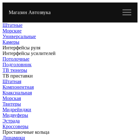
Магазин Автозвука
Штатные
Морские
Универсальные
Камеры
Интерфейсы руля
Интерфейсы усилителей
Потолочные
Подголовник
ТВ тюнеры
ТВ приставки
Штатная
Компонентная
Коаксиальная
Морская
Твитеры
Мидрейнджи
Мидвуферы
Эстрада
Кроссоверы
Проставочные кольца
Динамики