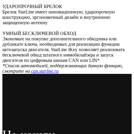
УДАРОПРОЧНЫЙ БРЕЛОК
Брелок StarLine имеет инновационную, ударопрочную
конструкцию, эргономичный дизайн и внутреннюю
защищенную антенну
УМНЫЙ БЕСКЛЮЧЕВОЙ ОБХОД
Экономьте на покупке дополнительного обходчика или
дубликате ключа, необходимых для реализации функции
автозапуска двигателя. StarLine iKey позволяет реализовать
бесключевой обход штатного иммобилайзера и запуск
двигателя по цифровым шинам CAN или LIN*
*Список автомобилей, поддерживающих данную функцию,
смотрите на
can.starline.ru