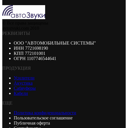
© Все права защищены
avtozvuki.com 2010
РЕКВИЗИТЫ
ООО "АВТОМОБИЛЬНЫЕ СИСТЕМЫ"
ИНН 7721698190
КПП 772101001
ОГРН 1107746544641
ПРОДУКЦИЯ
Усилители
Акустика
Сабвуферы
Кабели
ЕЩЕ
Политика конфиденциальности
Пользовательское соглашение
Публичная оферта