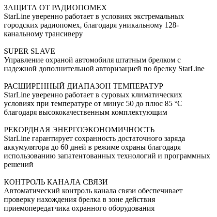
ЗАЩИТА ОТ РАДИОПОМЕХ
StarLine уверенно работает в условиях экстремальных
городских радиопомех, благодаря уникальному 128-
канальному трансиверу
SUPER SLAVE
Управление охраной автомобиля штатным брелком с
надежной дополнительной авторизацией по брелку StarLine
РАСШИРЕННЫЙ ДИАПАЗОН ТЕМПЕРАТУР
StarLine уверенно работает в суровых климатических
условиях при температуре от минус 50 до плюс 85 °С
благодаря высококачественным комплектующим
РЕКОРДНАЯ ЭНЕРГОЭКОНОМИЧНОСТЬ
StarLine гарантирует сохранность достаточного заряда
аккумулятора до 60 дней в режиме охраны благодаря
использованию запатентованных технологий и программных
решений
КОНТРОЛЬ КАНАЛА СВЯЗИ
Автоматический контроль канала связи обеспечивает
проверку нахождения брелка в зоне действия
приемопередатчика охранного оборудования