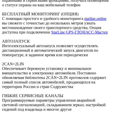
охранными и сервисными функциями, получать оповещения
о статусе охраны на ваш мобильный телефон
БЕСПЛАТНЫЙ МОНИТОРИНГ (ОПЦИЯ)
С помощью простого и удобного мониторинга
starline.online
вы сможете с точностью до нескольких метров узнать
местонахождение своего транспортного средства. Опция
доступна при подключении
StarLine GPS-ГЛОНАСС-Мастер
АВТОЗАПУСК
Интеллектуальный автозапуск позволяет осуществлять
дистанционный и автоматический запуск двигателя по
температуре, в заданное время или периодически
2CAN+2LIN
Обеспечивает бережную установку и минимальное
вмешательство в электронику автомобиля. Постоянно
обновляемая библиотека 2CAN+2LIN протоколов содержит
самый полный список автомобилей, продающихся на
территории России и стран Содружества
ГИБКИЕ СЕРВИСНЫЕ КАНАЛЫ
Программируемые параметры управления аварийной
световой сигнализацией, складыванием зеркал, настройкой
сидений под владельца и многое другое