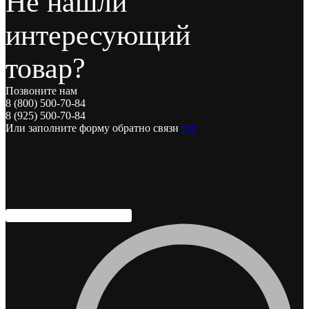
Не нашли
интересующий
товар?
Позвоните нам
8 (800) 500-70-84
8 (925) 500-70-84
Или заполните форму обратно связи
тут